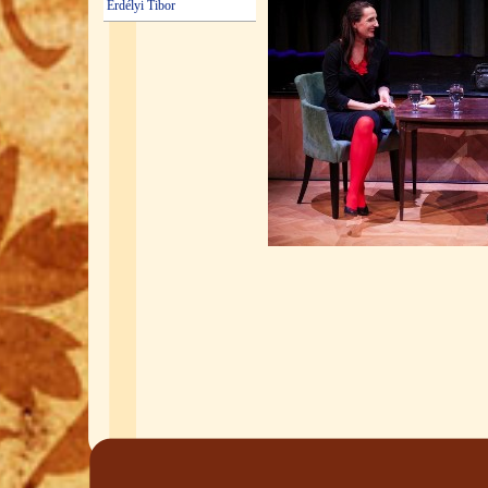
Erdélyi Tibor